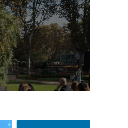
t+Sostenible