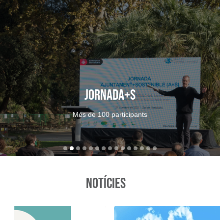
Premis Ajuntamen
Notícies