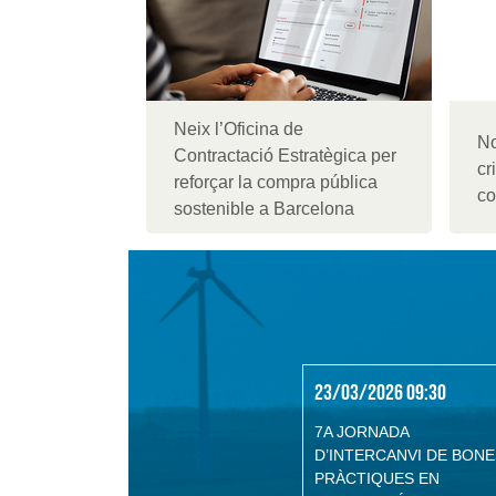
Neix l’Oficina de
No
Contractació Estratègica per
cr
reforçar la compra pública
co
sostenible a Barcelona
23/03/2026 09:30
7A JORNADA
D’INTERCANVI DE BON
PRÀCTIQUES EN