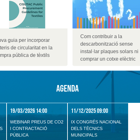
Com contribuir a la
va guia per incorporar
descarbonització sense
iteris de circularitat en la
instal·lar plaques solars ni
mpra pública de tèxtils
comprar un cotxe elèctric
Agenda
19/03/2026 14:00
11/12/2025 09:00
WEBINAR PREUS DE CO2
IX CONGRÉS NACIONAL
ES
I CONTRACTACIÓ
DELS TÈCNICS
PÚBLICA
MUNICIPALS