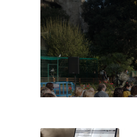
Obsequis de reaprofitament