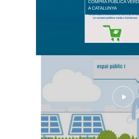
COMPRA PÚBLICA VERD
A CATALUNYA