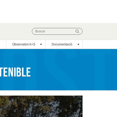
Observatori A+S
Documentació