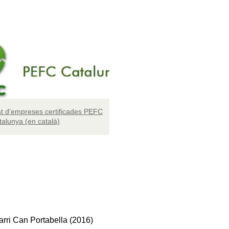
tat d'empreses certificades PEFC
talunya (en català)
arri Can Portabella (2016)