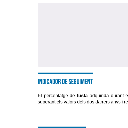
Indicador de seguiment
El percentatge de
fusta
adquirida durant e
superant els valors dels dos darrers anys i r