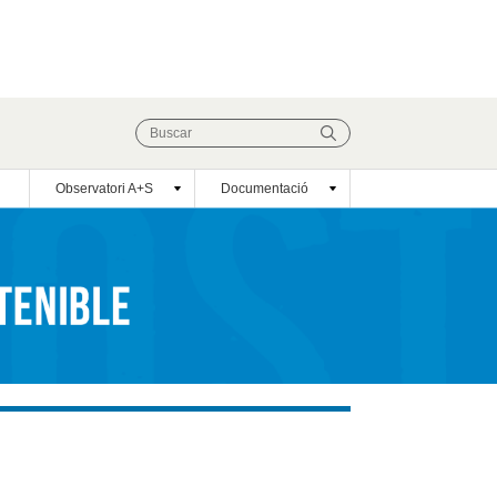
Observatori A+S
Documentació