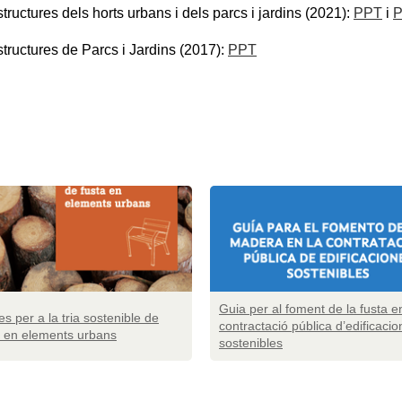
tructures dels horts urbans i dels parcs i jardins (2021):
PPT
i
structures de Parcs i Jardins (2017):
PPT
Guia per al foment de la fusta e
s per a la tria sostenible de
contractació pública d’edificacio
a en elements urbans
sostenibles