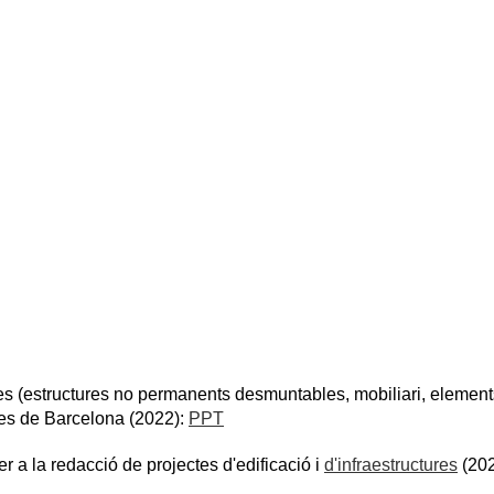
es (estructures no permanents desmuntables, mobiliari, elements 
tes de Barcelona (2022):
PPT
 a la redacció de projectes d'edificació i
d'infraestructures
(20