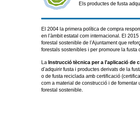
Els productes de fusta adqu
El 2004 la primera política de compra respon
en l'àmbit estatal com internacional. El 201
forestal sostenible de l'Ajuntament que refo
forestals sostenibles i per promoure la fusta
La
Instrucció tècnica per a l'aplicació de 
d'adquirir fusta i productes derivats de la f
o de fusta reciclada amb certificació (certifi
com a material de construcció i de fomentar u
forestal sostenible.