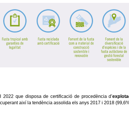
l 2022 que disposa de certificació de procedència d’
explota
ecuperant així la tendència assolida els anys 2017 i 2018 (99,6