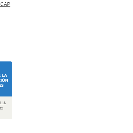
PCAP
n la
ns