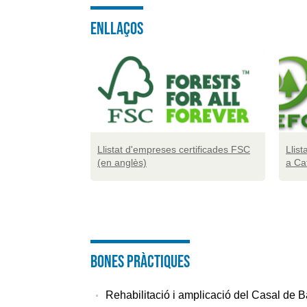
ENLLAÇOS
Llistat d'empreses certificades FSC
Llis
(en anglès)
a Ca
Bones pràctiques
Rehabilitació i amplicació del Casal de B