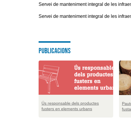
Servei de manteniment integral de les infraes
Servei de manteniment integral de les infrae
PUBLICACIONS
Ús responsable dels productes
Paute
fusters en elements urbans
fust