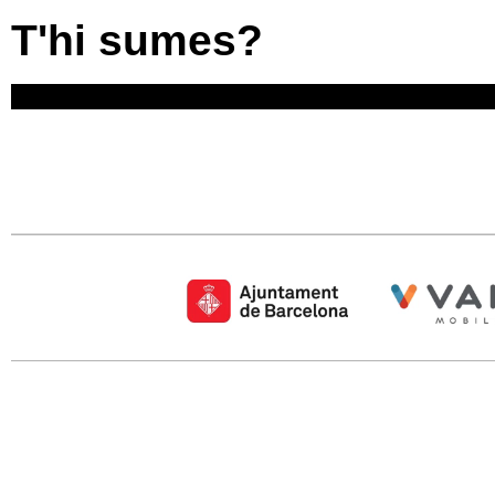
T'hi sumes?