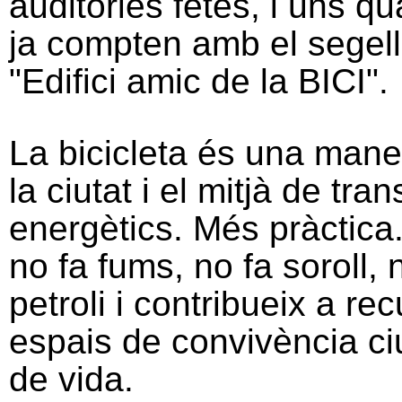
auditories fetes, i uns qu
ja compten amb el segell
"Edifici amic de la BICI".
La bicicleta és una mane
la ciutat i el mitjà de tr
energètics. Més pràctica
no fa fums, no fa soroll,
petroli i contribueix a re
espais de convivència ciu
de vida.