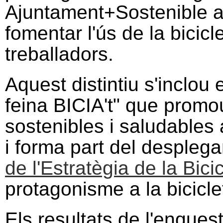
Ajuntament+Sostenible
a
fomentar l'ús de la bicicl
treballadors.
Aquest distintiu s'inclou 
feina BICIA't" que promou
sostenibles i saludables a
i forma part del despleg
de l'Estratègia de la Bici
protagonisme a la biciclet
Els resultats de l'enquest