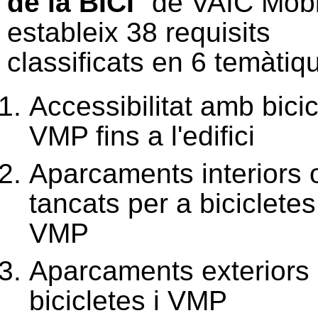
de la BICI
" de VAIC Mobi
estableix 38 requisits
classificats en 6 temàtiq
Accessibilitat amb bicic
VMP fins a l'edifici
Aparcaments interiors 
tancats per a bicicletes
VMP
Aparcaments exteriors 
bicicletes i VMP