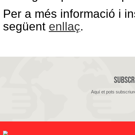
Per a més informació i in
següent
enllaç
.
Subscri
Aquí et pots subscriur