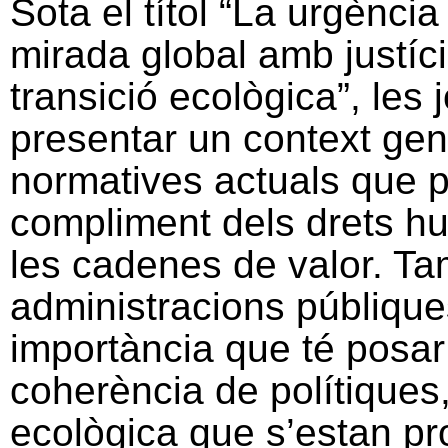
Sota el títol “La urgència
mirada global amb justíc
transició ecològica”, les
presentar un context gene
normatives actuals que po
compliment dels drets h
les cadenes de valor. Ta
administracions públiques
importància que té posar
coherència de polítiques,
ecològica que s’estan pr