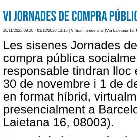
VI Jornades de compra públ
30/11/2023 09:30
-
01/12/2023 13:15
|
Virtual i presencial (Via Laietana 16
Les sisenes Jornades d
compra pública socialme
responsable tindran lloc 
30 de novembre i 1 de 
en format híbrid, virtualm
presencialment a Barcel
Laietana 16, 08003).