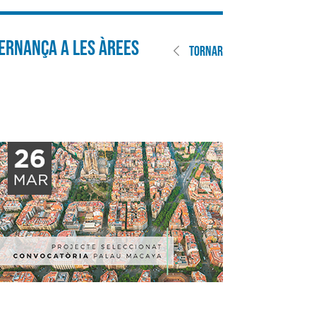
vernança a les àrees
TORNAR