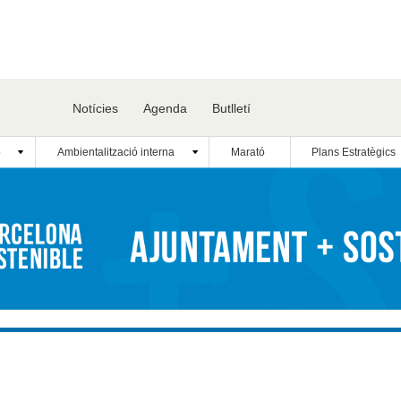
Notícies
Agenda
Butlletí
ó
Ambientalització interna
Marató
Plans Estratègics