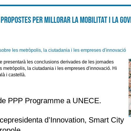
 propostes per millorar la mobilitat i la go
sobre les metròpolis, la ciutadania i les empreses d'innovació
ue presentarà les conclusions derivades de les jornades
es metròpolis, la ciutadania i les empreses d'innovació. Hi
là i castellà.
 de PPP Programme a UNECE.
icepresidenta d’Innovation, Smart City
ropole.