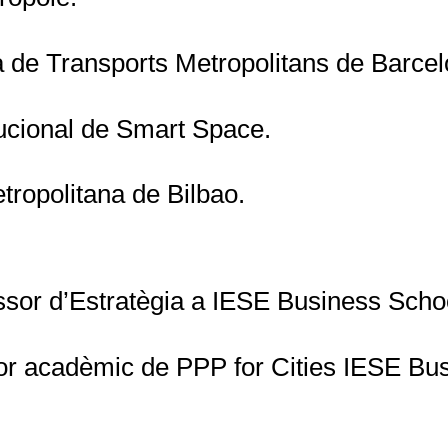
ta de Transports Metropolitans de Barce
tucional de Smart Space.
ropolitana de Bilbao.
essor d’Estratègia a IESE Business Scho
tor acadèmic de PPP for Cities IESE Bu