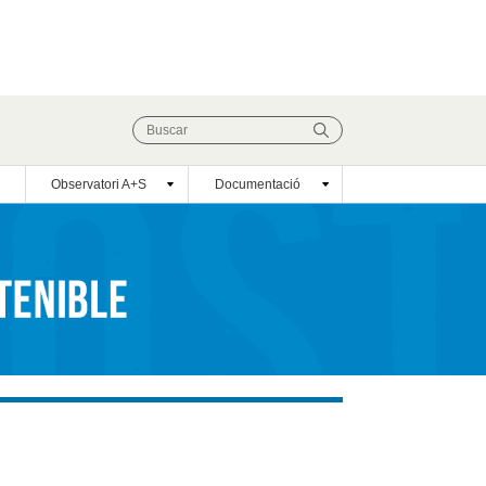
Observatori A+S
Documentació