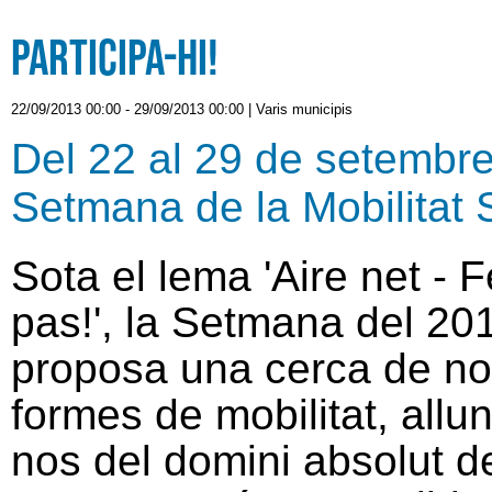
Participa-hi!
22/09/2013 00:00
-
29/09/2013 00:00
|
Varis municipis
Del 22 al 29 de setembre
Setmana de la Mobilitat 
Sota el lema 'Aire net - F
pas!', la Setmana del 20
proposa una cerca de n
formes de mobilitat, allu
nos del domini absolut de