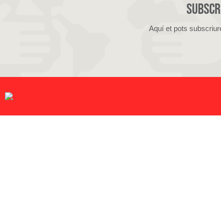
Subscri
Aquí et pots subscriur