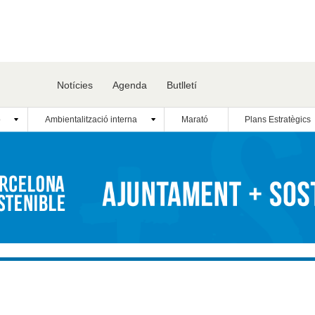
Notícies
Agenda
Butlletí
ó
Ambientalització interna
Marató
Plans Estratègics