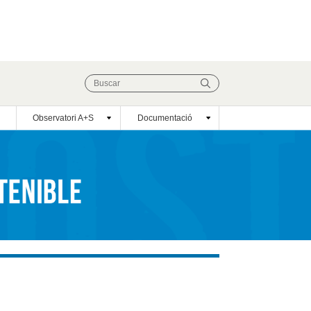
Observatori A+S
Documentació