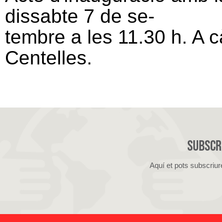
dissabte 7 de se-
tembre a les 11.30 h. A c
Centelles.
Subscri
Aquí et pots subscriur