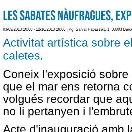
Les sabates nàufragues, expo
03/09/2013 10:00
-
12/10/2013 19:00
|
Pg. Salvat Papasseit, 1, 08003 Barc
Activitat artística sobre 
caletes.
Coneix l'exposició sobre
que el mar ens retorna c
volgués recordar que aq
no li pertanyen i l'embrut
Acte d'inauguració amb l