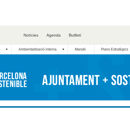
Notícies
Agenda
Butlletí
ó
Ambientalització interna
Marató
Plans Estratègics