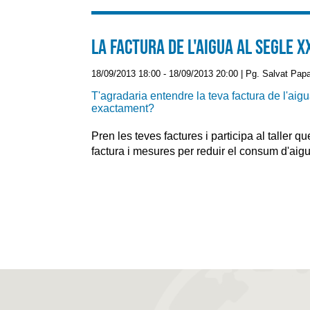
La factura de l'aigua al segle XX
18/09/2013 18:00
-
18/09/2013 20:00
|
Pg. Salvat Papa
T'agradaria entendre la teva factura de l'a
exactament?
Pren les teves factures i participa al taller q
factura i mesures per reduir el consum d'aigu