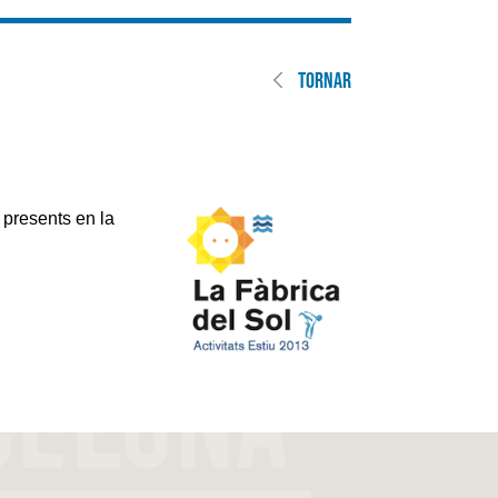
TORNAR
s presents en la