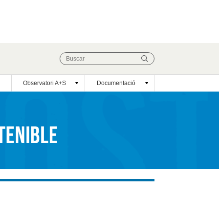
Observatori A+S
Documentació