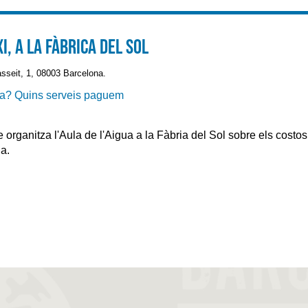
I, a la Fàbrica del Sol
sseit, 1, 08003 Barcelona.
igua? Quins serveis paguem
ue organitza l'Aula de l'Aigua a la Fàbria del Sol sobre els costo
a.