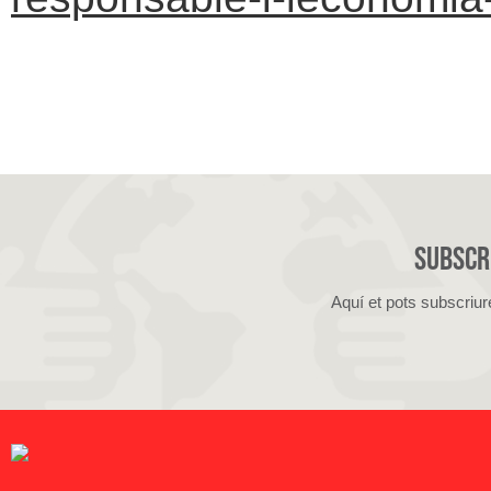
Subscri
Aquí et pots subscriur