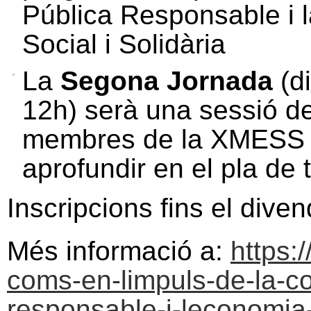
Pública Responsable i 
Social i Solidària
La
Segona Jornada
(d
12h) serà una sessió de 
membres de la XMESS pe
aprofundir en el pla de 
Inscripcions fins el dive
Més informació a:
https:
coms-en-limpuls-de-la-co
responsable-i-leconomia-s