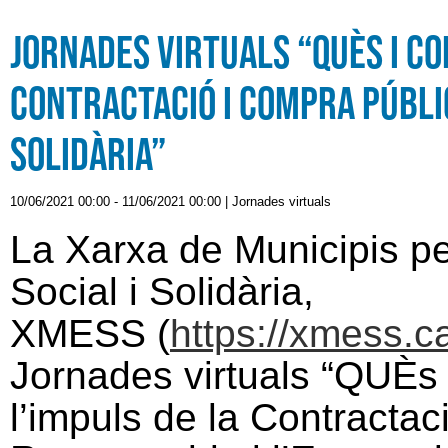
Jornades virtuals “QUÈs i CO
Contractació i Compra Públic
Solidària”
10/06/2021 00:00
-
11/06/2021 00:00
|
Jornades virtuals
La Xarxa de Municipis p
Social i Solidària,
XMESS (
https://xmess.c
Jornades virtuals “QUÈs
l’impuls de la Contracta