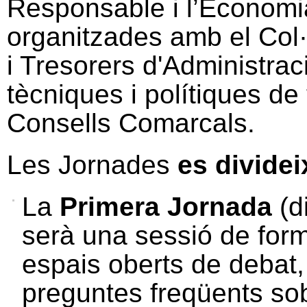
Responsable i l’Economia 
organitzades amb el Col·l
i Tresorers d'Administrac
tècniques i polítiques de
Consells Comarcals.
Les Jornades
es dividei
La
Primera Jornada
(d
serà una sessió de for
espais oberts de debat
preguntes freqüents so