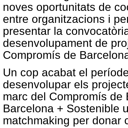
noves oportunitats de co
entre organitzacions i pe
presentar la convocatòria
desenvolupament de proj
Compromís de Barcelona
Un cop acabat el períod
desenvolupar els projectes
marc del Compromís de B
Barcelona + Sostenible 
matchmaking per donar con