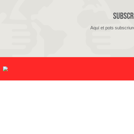
Subscri
Aquí et pots subscriur