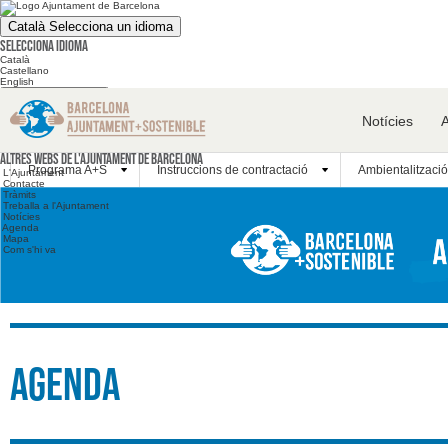
Català
Selecciona un idioma
Selecciona idioma
Català
Castellano
English
Cerca en el web
Notícies
Cerca en el web
Altres webs
Altres webs de l'Ajuntament de Barcelona
Programa A+S
Instruccions de contractació
Ambientalització
L'Ajuntament
Contacte
Tràmits
Treballa a l'Ajuntament
Notícies
Agenda
Mapa
Com s'hi va
Agenda