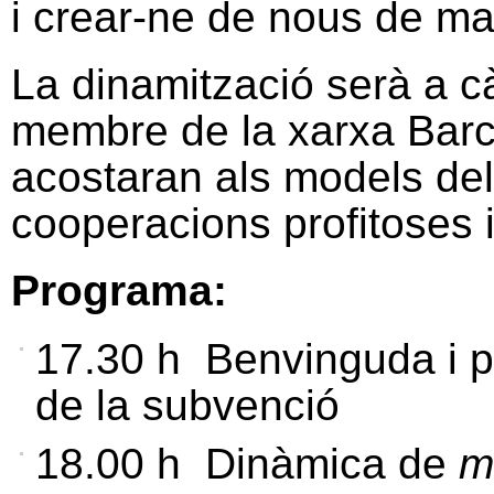
i crear-ne de nous de ma
La dinamització serà a cà
membre de la xarxa Barc
acostaran als models de
cooperacions profitoses i
Programa:
17.30 h Benvinguda i p
de la subvenció
18.00 h Dinàmica de
m