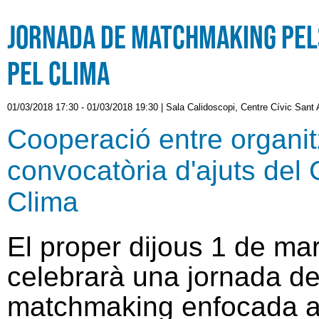
Jornada de matchmaking pel
pel Clima
01/03/2018 17:30
-
01/03/2018 19:30
|
Sala Calidoscopi, Centre Cívic Sant 
Cooperació entre organit
convocatòria d'ajuts de
Clima
El proper dijous 1 de ma
celebrarà una jornada d
matchmaking enfocada a f