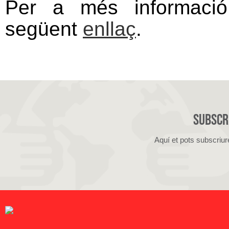
Per a més informació 
següent
enllaç
.
Subscri
Aquí et pots subscriur