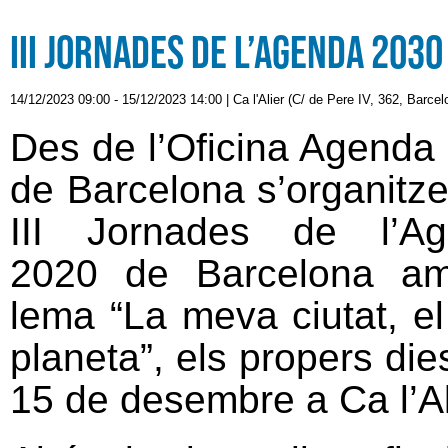
III Jornades de l’Agenda 2030
14/12/2023 09:00
-
15/12/2023 14:00
|
Ca l'Alier (C/ de Pere IV, 362, Barcel
Des de l’Oficina Agenda
de Barcelona s’organitze
III Jornades de l’Ag
2020 de Barcelona am
lema “La meva ciutat, e
planeta”, els propers die
15 de desembre a Ca l’Ali