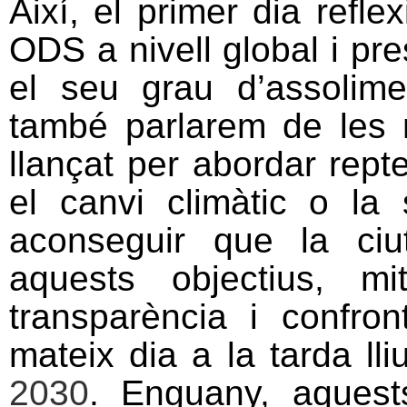
Així, el primer dia refle
ODS a nivell global i pr
el seu grau d’assolime
també parlarem de les 
llançat per abordar rep
el canvi climàtic o la
aconseguir que la ciu
aquests objectius, mi
transparència i confro
mateix dia a la tarda ll
2030
. Enguany, aquest