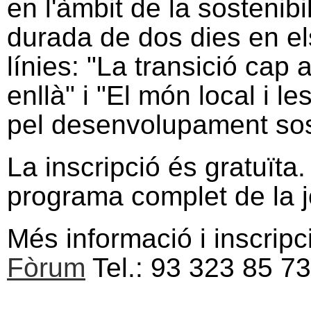
en l'àmbit de la sostenibi
durada de dos dies en el
línies: "La transició cap 
enllà" i "El món local i l
pel desenvolupament sos
La inscripció és gratuïta
programa complet de la j
Més informació i inscrip
Fòrum
Tel.: 93 323 85 73