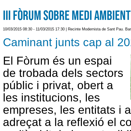
III Fòrum sobre Medi Ambient
10/03/2015 08:30
-
11/03/2015 17:30
|
Recinte Modernista de Sant Pau. Ba
Caminant junts cap al 202
El Fòrum és un espai
de trobada dels sectors
públic i privat, obert a
les institucions, les
empreses, les entitats i 
adreçat a la reflexió el c