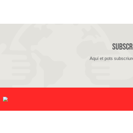
Subscri
Aquí et pots subscriur