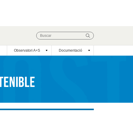
Observatori A+S
Documentació