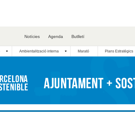
Notícies
Agenda
Butlletí
ó
Ambientalització interna
Marató
Plans Estratègics