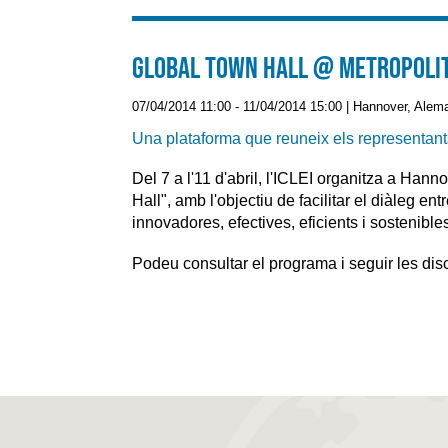
Global Town Hall @ Metropoli
07/04/2014 11:00
-
11/04/2014 15:00
|
Hannover, Alem
Una plataforma que reuneix els representants
Del 7 a l'11 d'abril, l'ICLEI organitza a Hann
Hall", amb l'objectiu de facilitar el diàleg 
innovadores, efectives, eficients i sostenibl
Podeu consultar el programa i seguir les dis