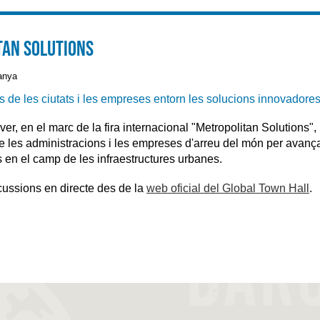
tan Solutions
anya
 de les ciutats i les empreses entorn les solucions innovadore
over, en el marc de la fira internacional "Metropolitan Solutions"
entre les administracions i les empreses d'arreu del món per avan
es en el camp de les infraestructures urbanes.
cussions en directe des de la
web oficial del Global Town Hall
.