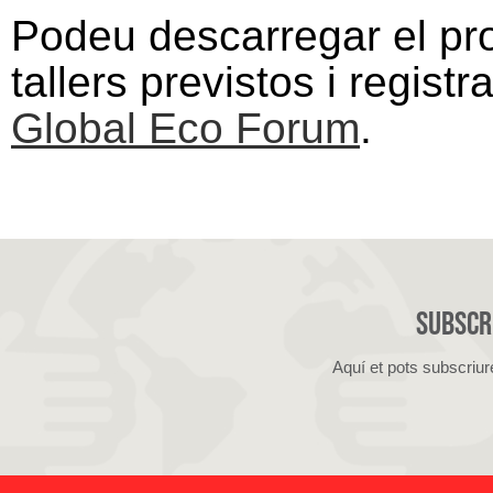
Podeu descarregar el p
tallers previstos i regist
Global Eco Forum
.
Subscri
Aquí et pots subscriur