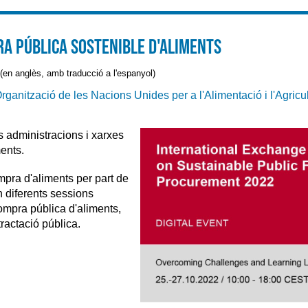
a Pública Sostenible d'aliments
(en anglès, amb traducció a l'espanyol)
rganització de les Nacions Unides per a l'Alimentació i l'Agricul
s administracions i xarxes
ents.
mpra d'aliments per part de
 diferents sessions
compra pública d'aliments,
ractació pública.