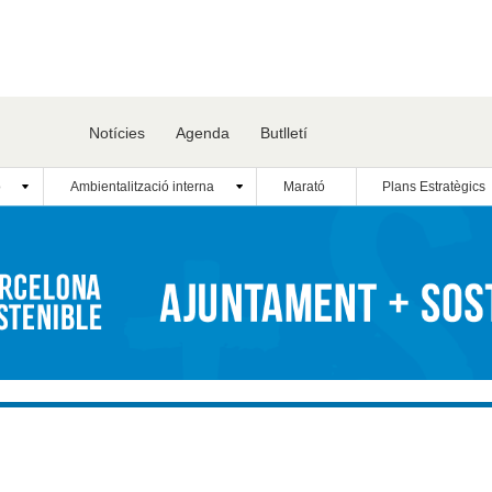
Notícies
Agenda
Butlletí
ó
Ambientalització interna
Marató
Plans Estratègics