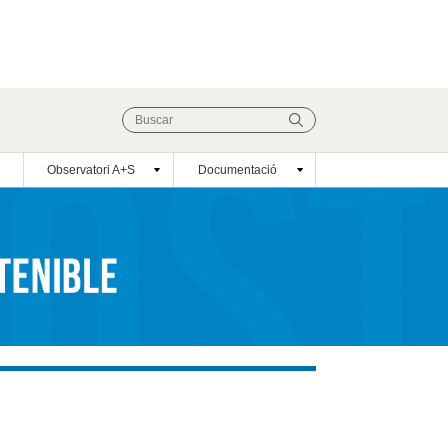
Observatori A+S
Documentació