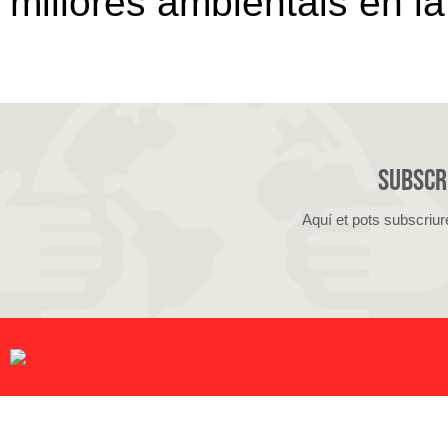
millores ambientals en la
Subscri
Aquí et pots subscriur