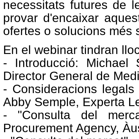
necessitats futures de l
provar d'encaixar aques
ofertes o solucions més 
En el webinar tindran llo
- Introducció: Michael
Director General de Med
- Consideracions legals 
Abby Semple, Experta Le
- "Consulta del merca
Procurement Agency, Àus