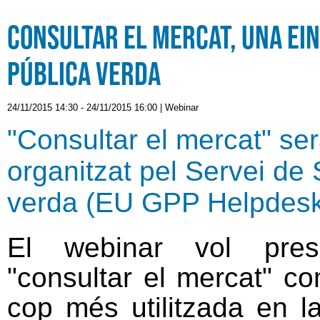
Consultar el mercat, una ei
pública verda
24/11/2015 14:30
-
24/11/2015 16:00
|
Webinar
"Consultar el mercat" se
organitzat pel Servei de
verda (EU GPP Helpdes
El webinar vol pres
"consultar el mercat" c
cop més utilitzada en l