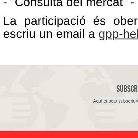
- "Consulta del mercat" -
La participació és ober
escriu un email a
gpp-he
Subscri
Aquí et pots subscriur