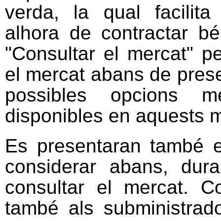
verda, la qual facilit
alhora de contractar bé
"Consultar el mercat" p
el mercat abans de presen
possibles opcions m
disponibles en aquests 
Es presentaran també e
considerar abans, dur
consultar el mercat. C
també als subministrado