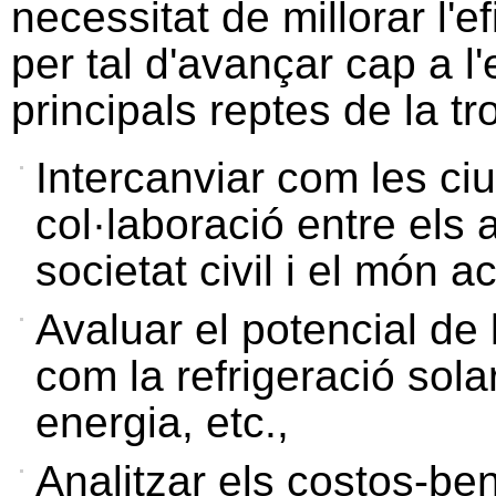
necessitat de millorar l'e
per tal d'avançar cap a
l
principals reptes de la t
Intercanviar com
les
ciu
col·laboració
entre els
societat
civil i el
món
ac
Avaluar el potencial de
com la refrigeració sola
energia, etc.,
Analitzar els costos-ben