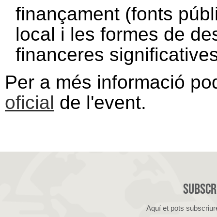
finançament (fonts públi
local i les formes de d
financeres significatives
Per a més informació po
oficial
de l'event.
Subscri
Aquí et pots subscriur