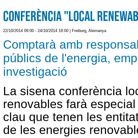
Conferència "Local Renewab
22/10/2014 09:00
-
24/10/2014 18:00
|
Freiburg, Alemanya
Comptarà amb responsabl
públics de l'energia, emp
investigació
La sisena conferència lo
renovables farà especial
clau que tenen les entitat
de les energies renovable