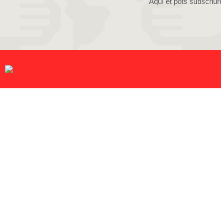
Aquí et pots subscriur