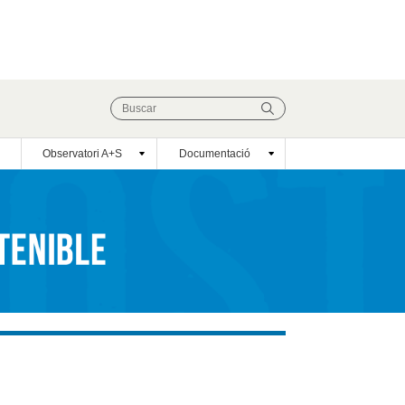
Observatori A+S
Documentació