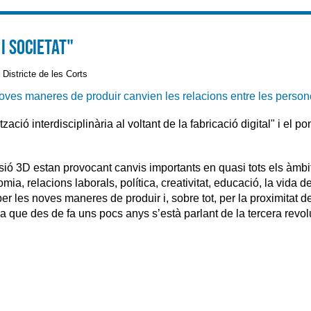
i societat"
 Districte de les Corts
ves maneres de produir canvien les relacions entre les persones 
ació interdisciplinària al voltant de la fabricació digital" i el po
ssió 3D estan provocant canvis importants en quasi tots els àmbi
ia, relacions laborals, política, creativitat, educació, la vida d
er les noves maneres de produir i, sobre tot, per la proximitat d
 que des de fa uns pocs anys s’està parlant de la tercera revol