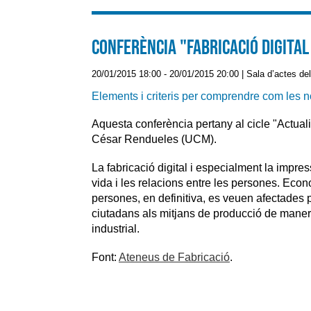
Conferència "Fabricació digital 
20/01/2015 18:00
-
20/01/2015 20:00
|
Sala d’actes del
Elements i criteris per comprendre com les no
Aquesta conferència pertany al cicle "Actualitz
César Rendueles (UCM).
La fabricació digital i especialment la impre
vida i les relacions entre les persones. Econom
persones, en definitiva, es veuen afectades p
ciutadans als mitjans de producció de manera
industrial.
Font:
Ateneus de Fabricació
.