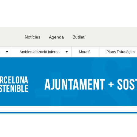
Notícies
Agenda
Butlletí
ó
Ambientalització interna
Marató
Plans Estratègics