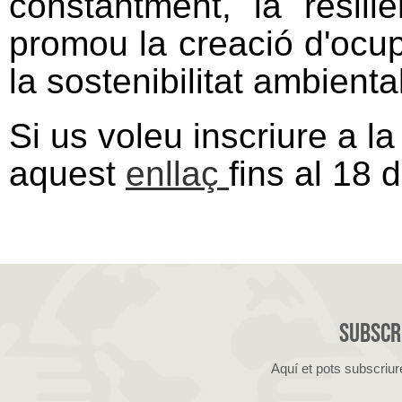
constantment, la resiliè
promou la creació d'ocup
la sostenibilitat ambiental
Si us voleu inscriure a l
aquest
enllaç
fins al 18 
Subscri
Aquí et pots subscriur