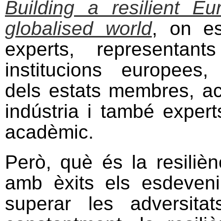
Building a resilient E
globalised world
, on es
experts, representan
institucions europees, 
dels estats membres, ac
indústria i també exper
acadèmic.
Però, què és la resilièn
amb èxits els esdevenim
superar les adversit