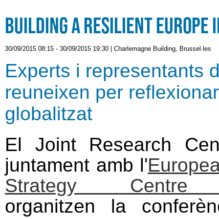
Building a resilient Europe 
30/09/2015 08:15
-
30/09/2015 19:30
|
Charlemagne Building, Brussel·les
Experts i representants d
reuneixen per reflexionar
globalitzat
El Joint Research Cen
juntament amb l'
European
Strategy Centre
organitzen la conferèn