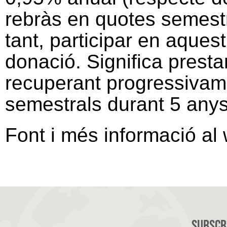
rebràs en quotes semestr
tant, participar en aques
donació. Significa presta
recuperant progressivam
semestrals durant 5 anys
Font i més informació al 
Subscri