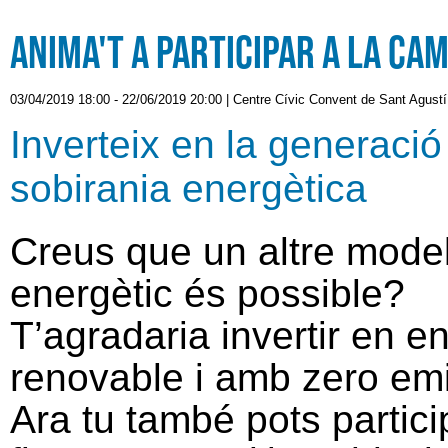
Anima't a participar a la ca
03/04/2019 18:00
-
22/06/2019 20:00
|
Centre Cívic Convent de Sant Agustí
Inverteix en la generació
sobirania energètica
Creus que un altre mode
energètic és possible?
T’agradaria invertir en e
renovable i amb zero em
Ara tu també pots partici