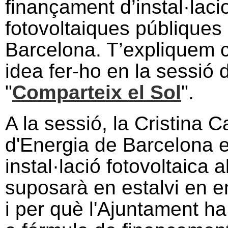
finançament d’instal·laci
fotovoltaiques públiques
Barcelona. T’expliquem c
idea fer-ho en la sessió
"
Comparteix el Sol
".
A la sessió, la Cristina C
d'Energia de Barcelona e
instal·lació fotovoltaica 
suposarà en estalvi en e
i per què l'Ajuntament h