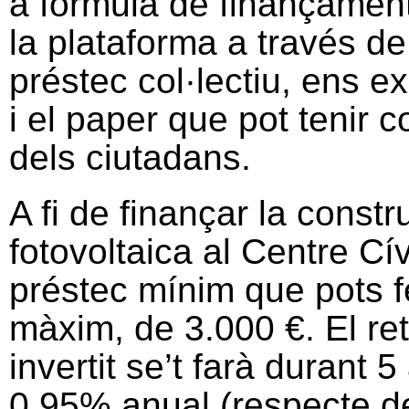
a fórmula de finançament
la plataforma a través de
préstec col·lectiu, ens e
i el paper que pot tenir
dels ciutadans.
A fi de finançar la constru
fotovoltaica al Centre Cí
préstec mínim que pots fe
màxim, de 3.000 €. El re
invertit se’t farà durant 
0,95% anual (respecte del 