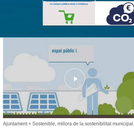
Ajuntament + Sostenible, millora de la sostenibilitat municipal