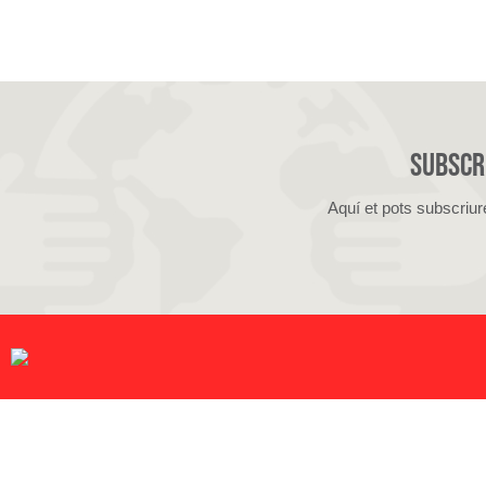
Subscri
Aquí et pots subscriur