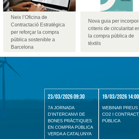
Neix l’Oficina de
Nova guia per incorpor
Contractació Estratègica
criteris de circularitat e
per reforçar la compra
la compra pública de
pública sostenible a
tèxtils
Barcelona
23/03/2026 09:30
19/03/2026 14:00
7A JORNADA
WEBINAR PREUS
D’INTERCANVI DE
CO2 I CONTRACT
BONES PRÀCTIQUES
PÚBLICA
EN COMPRA PÚBLICA
VERDA A CATALUNYA