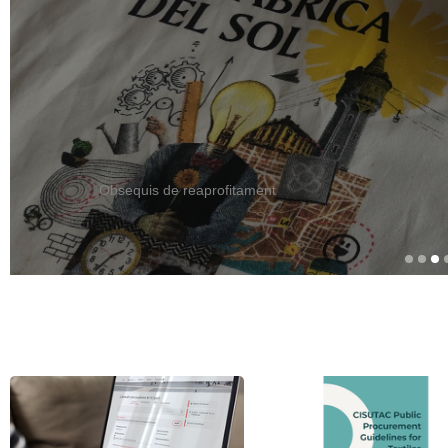
Obsequis de reaprofitament