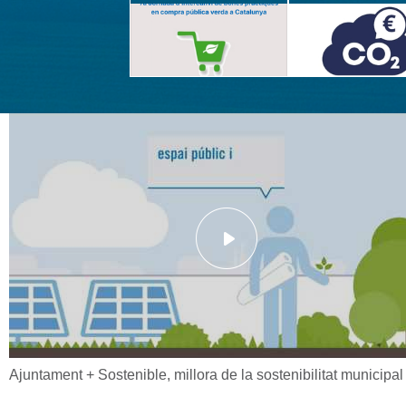
Ajuntament + Sostenible, millora de la sostenibilitat municipal