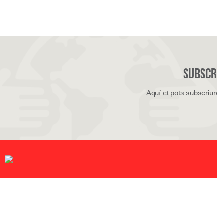
Subscri
Aquí et pots subscriur