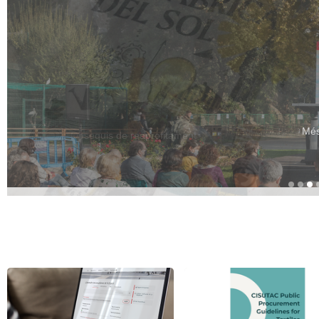
Obsequis de reaprofitament