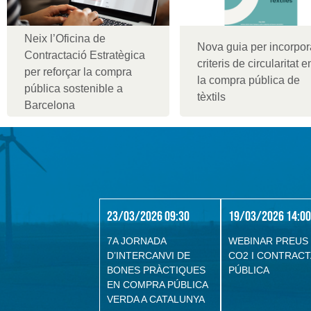
Neix l’Oficina de
Nova guia per incorpor
Contractació Estratègica
criteris de circularitat e
per reforçar la compra
la compra pública de
pública sostenible a
tèxtils
Barcelona
23/03/2026 09:30
19/03/2026 14:00
7A JORNADA
WEBINAR PREUS
D’INTERCANVI DE
CO2 I CONTRACT
BONES PRÀCTIQUES
PÚBLICA
EN COMPRA PÚBLICA
VERDA A CATALUNYA